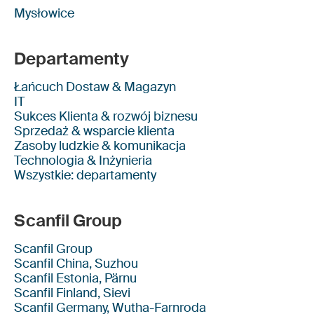
Mysłowice
Departamenty
Łańcuch Dostaw & Magazyn
IT
Sukces Klienta & rozwój biznesu
Sprzedaż & wsparcie klienta
Zasoby ludzkie & komunikacja
Technologia & Inżynieria
Wszystkie: departamenty
Scanfil Group
Scanfil Group
Scanfil China, Suzhou
Scanfil Estonia, Pärnu
Scanfil Finland, Sievi
Scanfil Germany, Wutha-Farnroda