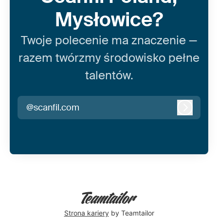
Mysłowice?
Twoje polecenie ma znaczenie —
razem twórzmy środowisko pełne
talentów.
@scanfil.com
Zaloguj 
Strona kariery
by Teamtailor