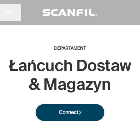
Udostępnij stronę
MENU KARIERY
DEPARTAMENT
Łańcuch Dostaw
& Magazyn
Connect