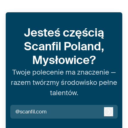
Jesteś częścią
Scanfil Poland,
Mysłowice?
Twoje polecenie ma znaczenie —
razem twórzmy środowisko pełne
talentów.
@scanfil.com
Zaloguj 