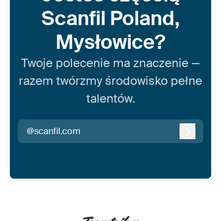
Scanfil Poland,
Mysłowice?
Twoje polecenie ma znaczenie —
razem twórzmy środowisko pełne
talentów.
@scanfil.com
Zaloguj 