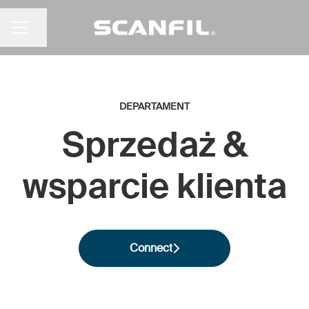
Udostępnij stronę
MENU KARIERY
DEPARTAMENT
Sprzedaż &
wsparcie klienta
Connect