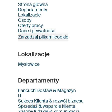
Strona główna
Departamenty
Lokalizacje
Osoby
Oferty pracy
Dane i prywatność
Zarządzaj plikami cookie
Lokalizacje
Mysłowice
Departamenty
Łańcuch Dostaw & Magazyn
IT
Sukces Klienta & rozwój biznesu
Sprzedaż & wsparcie klienta
Zasoby ludzkie & komunikacja