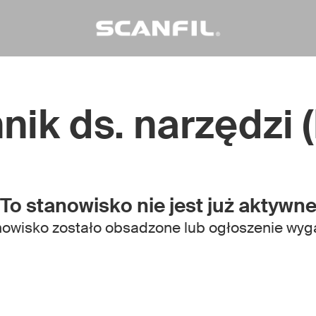
nik ds. narzędzi 
To stanowisko nie jest już aktywn
owisko zostało obsadzone lub ogłoszenie wyg