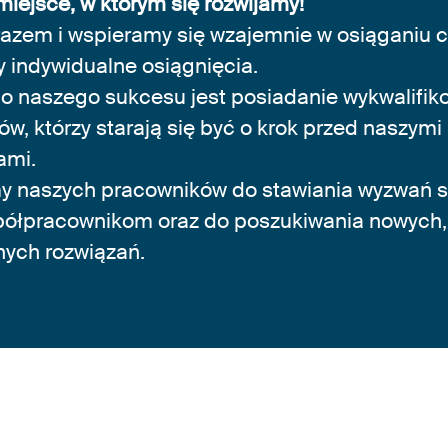
 miejsce, w którym się rozwijamy!
azem i wspieramy się wzajemnie w osiąganiu c
 indywidualne osiągnięcia.
o naszego sukcesu jest posiadanie wykwalifi
w, którzy starają się być o krok przed naszymi
ami.
 naszych pracowników do stawiania wyzwań so
ółpracownikom oraz do poszukiwania nowych,
nych rozwiązań.