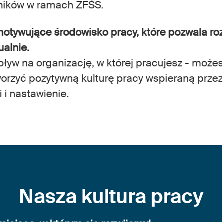
ików w ramach ZFŚS.
tywujące środowisko pracy, które pozwala roz
ualnie.
ływ na organizację, w której pracujesz - może
orzyć pozytywną kulturę pracy wspieraną prze
 i nastawienie.
Nasza kultura pracy