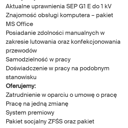
Aktualne uprawnienia SEP G1 E do 1 kV
Znajomość obsługi komputera – pakiet
MS Office
Posiadanie zdolności manualnych w
zakresie lutowania oraz konfekcjonowania
przewodów
Samodzielność w pracy
Doświadczenie w pracy na podobnym
stanowisku
Oferujemy:
Zatrudnienie w oparciu o umowę o pracę
Pracę na jedną zmianę
System premiowy
Pakiet socjalny ZFŚS oraz pakiet