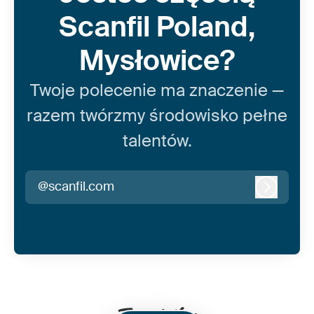
Scanfil Poland,
Mysłowice?
Twoje polecenie ma znaczenie —
razem twórzmy środowisko pełne
talentów.
@scanfil.com
Zaloguj 